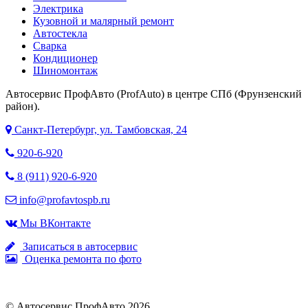
Электрика
Кузовной и малярный ремонт
Автостекла
Сварка
Кондиционер
Шиномонтаж
Автосервис ПрофАвто (ProfAuto) в центре СПб (Фрунзенский
район).
Санкт-Петербург, ул. Тамбовская, 24
920-6-920
8 (911) 920-6-920
info@profavtospb.ru
Мы ВКонтакте
Записаться в автосервис
Оценка ремонта по фото
© Автосервис ПрофАвто 2026