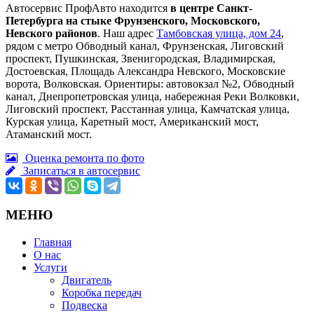
Автосервис ПрофАвто находится
в центре Санкт-
Петербурга на стыке Фрунзенского, Московского,
Невского районов
. Наш адрес
Тамбовская улица, дом 24
,
рядом с метро Обводный канал, Фрунзенская, Лиговский
проспект, Пушкинская, Звенигородская, Владимирская,
Достоевская, Площадь Александра Невского, Московские
ворота, Волковская. Ориентиры: автовокзал №2, Обводный
канал, Днепропетровская улица, набережная Реки Волковки,
Лиговский проспект, Расстанная улица, Камчатская улица,
Курская улица, Каретный мост, Американский мост,
Атаманский мост.
Оценка ремонта по фото
Записаться в автосервис
МЕНЮ
Главная
О нас
Услуги
Двигатель
Коробка передач
Подвеска