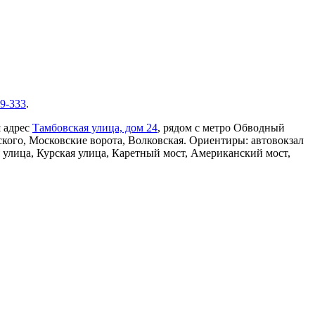
-9-333
.
ш адрес
Тамбовская улица, дом 24
, рядом с метро Обводный
кого, Московские ворота, Волковская. Ориентиры: автовокзал
 улица, Курская улица, Каретный мост, Американский мост,