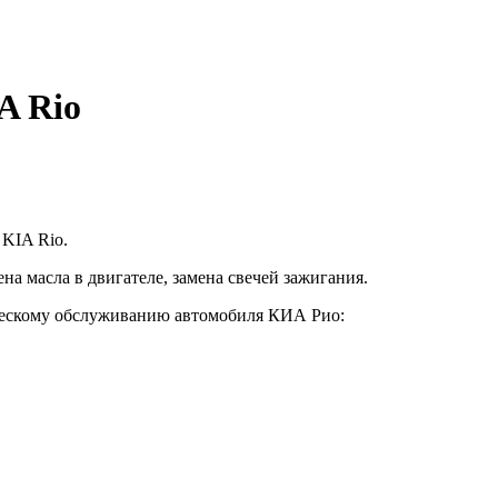
A Rio
 KIA Rio.
на масла в двигателе, замена свечей зажигания.
ескому обслуживанию автомобиля КИА Рио: