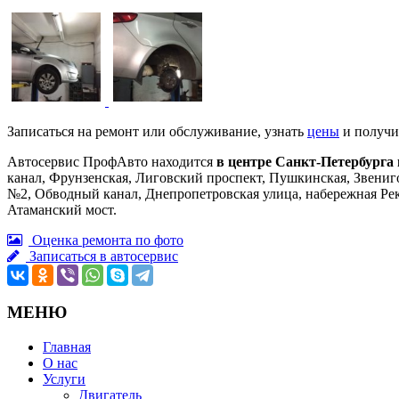
Записаться на ремонт или обслуживание, узнать
цены
и получи
Автосервис ПрофАвто находится
в центре Санкт-Петербурга 
канал, Фрунзенская, Лиговский проспект, Пушкинская, Звениг
№2, Обводный канал, Днепропетровская улица, набережная Рек
Атаманский мост.
Оценка ремонта по фото
Записаться в автосервис
МЕНЮ
Главная
О нас
Услуги
Двигатель