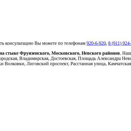
ть консультацию Вы можете по телефонам
920-6-920
,
8 (911) 924
на стыке Фрунзенского, Московского, Невского районов
. На
ородская, Владимирская, Достоевская, Площадь Александра Невс
и Волковки, Лиговский проспект, Расстанная улица, Камчатская