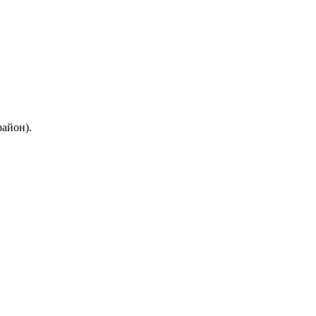
айон).