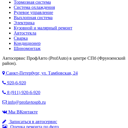
Тормозная система
Система охлаждения
Рулевое управление
Выхлопная система
Электрика
Кузовной и малярный ремонт
Автостекла
Сварка
Кондиционер
Шиномонтаж
Автосервис ПрофАвто (ProfAuto) в центре СПб (Фрунзенский
район).
Санкт-Петербург, ул. Тамбовская, 24
920-6-920
8 (911) 920-6-920
info@profavtospb.ru
Мы ВКонтакте
Записаться в автосервис
Оценка ремонта по фото