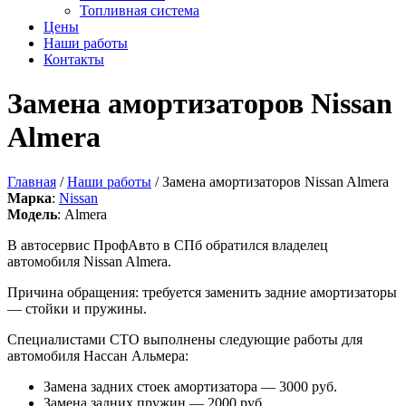
Топливная система
Цены
Наши работы
Контакты
Замена амортизаторов Nissan
Almera
Главная
/
Наши работы
/ Замена амортизаторов Nissan Almera
Марка
:
Nissan
Модель
: Almera
В автосервис ПрофАвто в СПб обратился владелец
автомобиля Nissan Almera.
Причина обращения: требуется заменить задние амортизаторы
— стойки и пружины.
Специалистами СТО выполнены следующие работы для
автомобиля Нассан Альмера:
Замена задних стоек амортизатора — 3000 руб.
Замена задних пружин — 2000 руб.