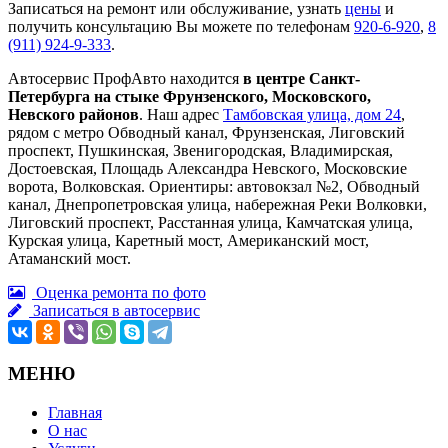
Записаться на ремонт или обслуживание, узнать
цены
и
получить консультацию Вы можете по телефонам
920-6-920
,
8
(911) 924-9-333
.
Автосервис ПрофАвто находится
в центре Санкт-
Петербурга на стыке Фрунзенского, Московского,
Невского районов
. Наш адрес
Тамбовская улица, дом 24
,
рядом с метро Обводный канал, Фрунзенская, Лиговский
проспект, Пушкинская, Звенигородская, Владимирская,
Достоевская, Площадь Александра Невского, Московские
ворота, Волковская. Ориентиры: автовокзал №2, Обводный
канал, Днепропетровская улица, набережная Реки Волковки,
Лиговский проспект, Расстанная улица, Камчатская улица,
Курская улица, Каретный мост, Американский мост,
Атаманский мост.
Оценка ремонта по фото
Записаться в автосервис
МЕНЮ
Главная
О нас