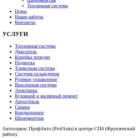
Шиномонтаж
Топливная система
Цены
Наши работы
Контакты
УСЛУГИ
Топливная система
Двигатель
Коробка передач
Подвеска
Тормозная система
Система охлаждения
Рулевое управление
Выхлопная система
Электрика
Кузовной и малярный ремонт
Автостекла
Сварка
Кондиционер
Шиномонтаж
Автосервис ПрофАвто (ProfAuto) в центре СПб (Фрунзенский
район).