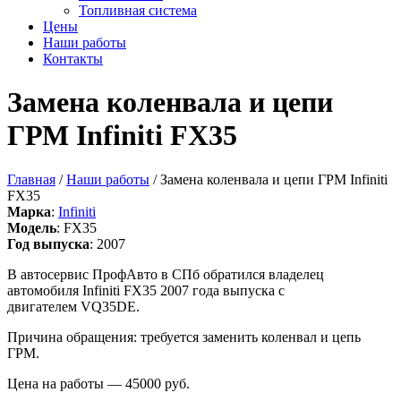
Топливная система
Цены
Наши работы
Контакты
Замена коленвала и цепи
ГРМ Infiniti FX35
Главная
/
Наши работы
/ Замена коленвала и цепи ГРМ Infiniti
FX35
Марка
:
Infiniti
Модель
: FX35
Год выпуска
: 2007
В автосервис ПрофАвто в СПб обратился владелец
автомобиля Infiniti FX35 2007 года выпуска с
двигателем VQ35DE.
Причина обращения: требуется заменить коленвал и цепь
ГРМ.
Цена на работы — 45000 руб.