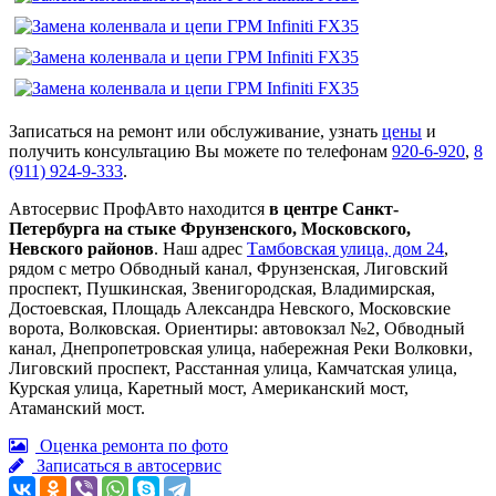
Записаться на ремонт или обслуживание, узнать
цены
и
получить консультацию Вы можете по телефонам
920-6-920
,
8
(911) 924-9-333
.
Автосервис ПрофАвто находится
в центре Санкт-
Петербурга на стыке Фрунзенского, Московского,
Невского районов
. Наш адрес
Тамбовская улица, дом 24
,
рядом с метро Обводный канал, Фрунзенская, Лиговский
проспект, Пушкинская, Звенигородская, Владимирская,
Достоевская, Площадь Александра Невского, Московские
ворота, Волковская. Ориентиры: автовокзал №2, Обводный
канал, Днепропетровская улица, набережная Реки Волковки,
Лиговский проспект, Расстанная улица, Камчатская улица,
Курская улица, Каретный мост, Американский мост,
Атаманский мост.
Оценка ремонта по фото
Записаться в автосервис