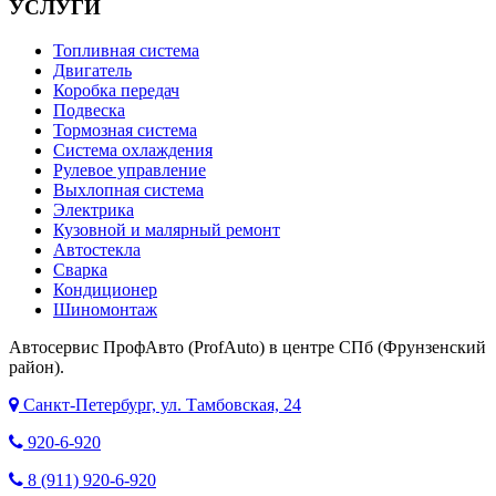
УСЛУГИ
Топливная система
Двигатель
Коробка передач
Подвеска
Тормозная система
Система охлаждения
Рулевое управление
Выхлопная система
Электрика
Кузовной и малярный ремонт
Автостекла
Сварка
Кондиционер
Шиномонтаж
Автосервис ПрофАвто (ProfAuto) в центре СПб (Фрунзенский
район).
Санкт-Петербург, ул. Тамбовская, 24
920-6-920
8 (911) 920-6-920