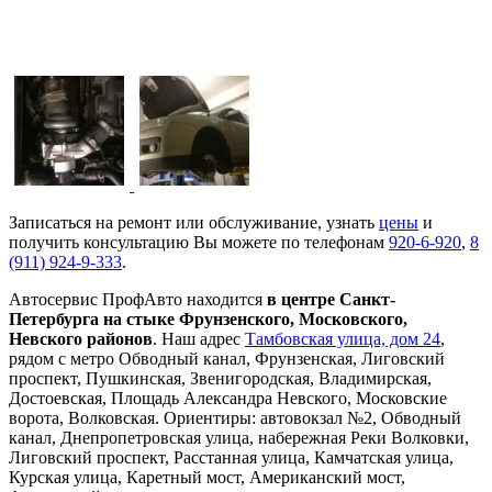
Замена рулевой рейки Ford Focus
Записаться на ремонт или обслуживание, узнать
цены
и
получить консультацию Вы можете по телефонам
920-6-920
,
8
(911) 924-9-333
.
Автосервис ПрофАвто находится
в центре Санкт-
Петербурга на стыке Фрунзенского, Московского,
Невского районов
. Наш адрес
Тамбовская улица, дом 24
,
рядом с метро Обводный канал, Фрунзенская, Лиговский
проспект, Пушкинская, Звенигородская, Владимирская,
Достоевская, Площадь Александра Невского, Московские
ворота, Волковская. Ориентиры: автовокзал №2, Обводный
канал, Днепропетровская улица, набережная Реки Волковки,
Лиговский проспект, Расстанная улица, Камчатская улица,
Курская улица, Каретный мост, Американский мост,