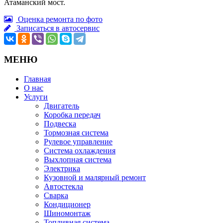
Атаманский мост.
Оценка ремонта по фото
Записаться в автосервис
МЕНЮ
Главная
О нас
Услуги
Двигатель
Коробка передач
Подвеска
Тормозная система
Рулевое управление
Система охлаждения
Выхлопная система
Электрика
Кузовной и малярный ремонт
Автостекла
Сварка
Кондиционер
Шиномонтаж
Топливная система