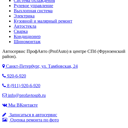
Система охлаждения
Рулевое управление
Выхлопная система
Электрика
Кузовной и малярный ремонт
Автостекла
Сварка
Кондиционер
Шиномонтаж
Автосервис ПрофАвто (ProfAuto) в центре СПб (Фрунзенский
район).
Санкт-Петербург, ул. Тамбовская, 24
920-6-920
8 (911) 920-6-920
info@profavtospb.ru
Мы ВКонтакте
Записаться в автосервис
Оценка ремонта по фото