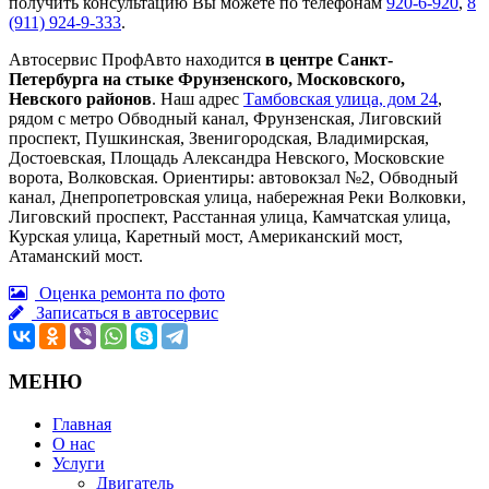
получить консультацию Вы можете по телефонам
920-6-920
,
8
(911) 924-9-333
.
Автосервис ПрофАвто находится
в центре Санкт-
Петербурга на стыке Фрунзенского, Московского,
Невского районов
. Наш адрес
Тамбовская улица, дом 24
,
рядом с метро Обводный канал, Фрунзенская, Лиговский
проспект, Пушкинская, Звенигородская, Владимирская,
Достоевская, Площадь Александра Невского, Московские
ворота, Волковская. Ориентиры: автовокзал №2, Обводный
канал, Днепропетровская улица, набережная Реки Волковки,
Лиговский проспект, Расстанная улица, Камчатская улица,
Курская улица, Каретный мост, Американский мост,
Атаманский мост.
Оценка ремонта по фото
Записаться в автосервис
МЕНЮ
Главная
О нас
Услуги
Двигатель