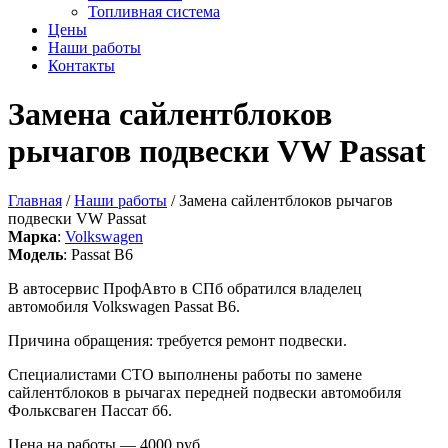
Топливная система
Цены
Наши работы
Контакты
Замена сайлентблоков
рычагов подвески VW Passat
Главная
/
Наши работы
/ Замена сайлентблоков рычагов
подвески VW Passat
Марка
:
Volkswagen
Модель
: Passat B6
В автосервис ПрофАвто в СПб обратился владелец
автомобиля Volkswagen Passat B6.
Причина обращения: требуется ремонт подвески.
Специалистами СТО выполнены работы по замене
сайлентблоков в рычагах передней подвески автомобиля
Фольксваген Пассат б6.
Цена на работы — 4000 руб.