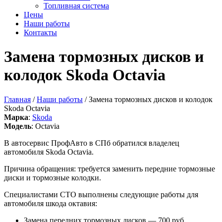
Топливная система
Цены
Наши работы
Контакты
Замена тормозных дисков и
колодок Skoda Octavia
Главная
/
Наши работы
/ Замена тормозных дисков и колодок
Skoda Octavia
Марка
:
Skoda
Модель
: Octavia
В автосервис ПрофАвто в СПб обратился владелец
автомобиля Skoda Octavia.
Причина обращения: требуется заменить передние тормозные
диски и тормозные колодки.
Специалистами СТО выполнены следующие работы для
автомобиля шкода октавия:
Замена передних тормозных дисков — 700 руб.