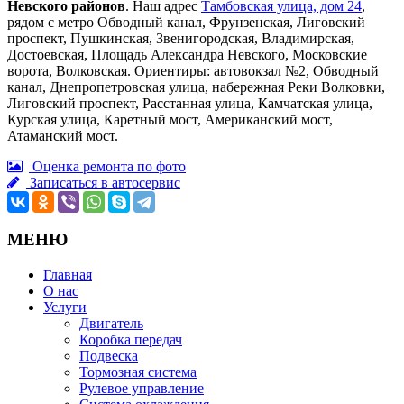
Невского районов
. Наш адрес
Тамбовская улица, дом 24
,
рядом с метро Обводный канал, Фрунзенская, Лиговский
проспект, Пушкинская, Звенигородская, Владимирская,
Достоевская, Площадь Александра Невского, Московские
ворота, Волковская. Ориентиры: автовокзал №2, Обводный
канал, Днепропетровская улица, набережная Реки Волковки,
Лиговский проспект, Расстанная улица, Камчатская улица,
Курская улица, Каретный мост, Американский мост,
Атаманский мост.
Оценка ремонта по фото
Записаться в автосервис
МЕНЮ
Главная
О нас
Услуги
Двигатель
Коробка передач
Подвеска
Тормозная система
Рулевое управление