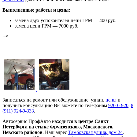
Выполненные работы и цены:
замена двух успокоителей цепи ГРМ — 400 руб.
замена цепи ГРМ — 7000 руб.
‹
›
×
Замена цепи ГРМ Volkswagen Beetle «ЖУК»
Записаться на ремонт или обслуживание, узнать
цены
и
получить консультацию Вы можете по телефонам
920-6-920
,
8
(911) 924-9-333
.
Автосервис ПрофАвто находится
в центре Санкт-
Петербурга на стыке Фрунзенского, Московского,
Невского районов
. Наш адрес
Тамбовская улица, дом 24
,