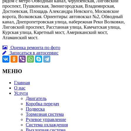
рядом с метро Обводный канал, Фрунзенская, Лиговский
проспект, Пушкинская, Звенигородская, Владимирская,
Достоевская, Площадь Александра Невского, Московские
ворота, Волковская. Ориентиры: автовокзал №2, Обводный
канал, Днепропетровская улица, набережная Реки Волковки,
Лиговский проспект, Расстанная улица, Камчатская улица,
Курская улица, Каретный мост, Американский мост,
Атаманский мост.
Оценка ремонта по фото
Записаться в автосервис
МЕНЮ
Главная
О нас
Услуги
Двигатель
Коробка передач
Подвеска
Тормозная система
Рулевое управление
Система охлаждения
Выхлопная система