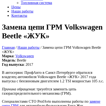
Топливная система
Цены
Наши работы
Контакты
Замена цепи ГРМ Volkswagen
Beetle «ЖУК»
Главная
/
Наши работы
/ Замена цепи ГРМ Volkswagen Beetle
«ЖУК»
Марка
:
Volkswagen
Модель
: Beetle
Год выпуска
: 2017
В автосервис ПрофАвто в Санкт-Петербурге обратился
владелец автомобиля Volkswagen Beetle «ЖУК» 2017 года
выпуска с бензиновым двигателем 1.2 TSI мощностью 105 л.с.
Причина обращения
: треуебтся заменить цепь
газораспределительного механизма (ГРМ).
Специалистами СТО ProfAvto выполнены работы по
замене
цепи ГРМ
для автомобиля Фольксваген Битл Жук.