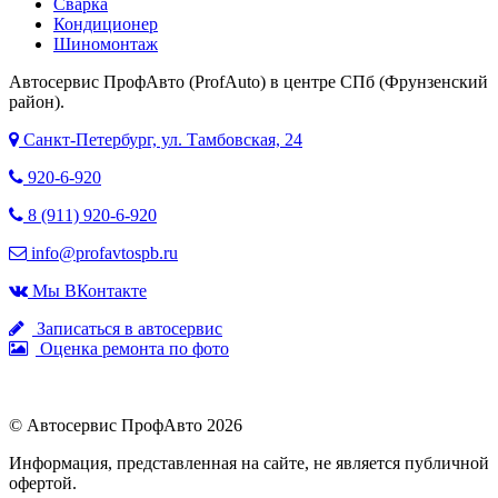
Сварка
Кондиционер
Шиномонтаж
Автосервис ПрофАвто (ProfAuto) в центре СПб (Фрунзенский
район).
Санкт-Петербург, ул. Тамбовская, 24
920-6-920
8 (911) 920-6-920
info@profavtospb.ru
Мы ВКонтакте
Записаться в автосервис
Оценка ремонта по фото
© Автосервис ПрофАвто 2026
Информация, представленная на сайте, не является публичной
офертой.