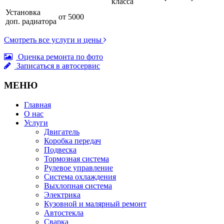
класса
Установка
от 5000
доп. радиатора
Смотреть все услуги и цены
Оценка ремонта по фото
Записаться в автосервис
МЕНЮ
Главная
О нас
Услуги
Двигатель
Коробка передач
Подвеска
Тормозная система
Рулевое управление
Система охлаждения
Выхлопная система
Электрика
Кузовной и малярный ремонт
Автостекла
Сварка