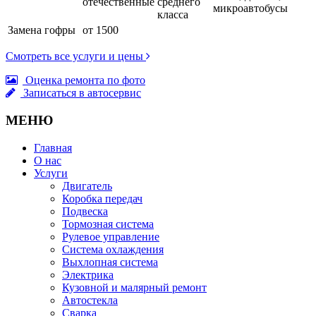
отечественные
среднего
микроавтобусы
класса
Замена гофры
от 1500
Смотреть все услуги и цены
Оценка ремонта по фото
Записаться в автосервис
МЕНЮ
Главная
О нас
Услуги
Двигатель
Коробка передач
Подвеска
Тормозная система
Рулевое управление
Система охлаждения
Выхлопная система
Электрика
Кузовной и малярный ремонт
Автостекла
Сварка