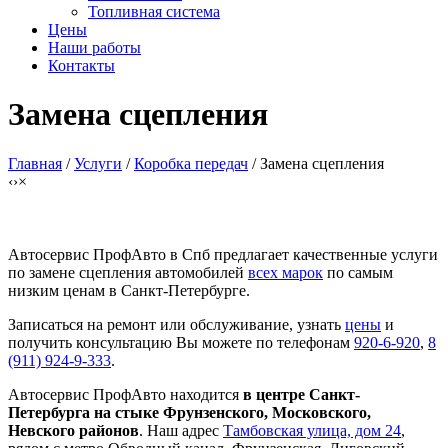
Топливная система
Цены
Наши работы
Контакты
Замена сцепления
Главная
/
Услуги
/
Коробка передач
/ Замена сцепления
‹
›
×
Автосервис ПрофАвто в Спб предлагает качественные услуги
по замене сцепления автомобилей
всех марок
по самым
низким ценам в Санкт-Петербурге.
Записаться на ремонт или обслуживание, узнать
цены
и
получить консультацию Вы можете по телефонам
920-6-920
,
8
(911) 924-9-333
.
Автосервис ПрофАвто находится
в центре Санкт-
Петербурга на стыке Фрунзенского, Московского,
Невского районов
. Наш адрес
Тамбовская улица, дом 24
,