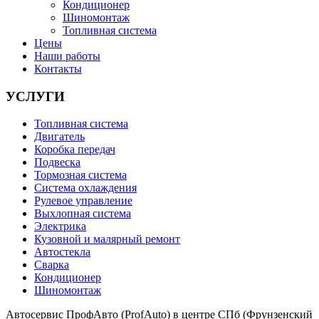
Кондиционер
Шиномонтаж
Топливная система
Цены
Наши работы
Контакты
УСЛУГИ
Топливная система
Двигатель
Коробка передач
Подвеска
Тормозная система
Система охлаждения
Рулевое управление
Выхлопная система
Электрика
Кузовной и малярный ремонт
Автостекла
Сварка
Кондиционер
Шиномонтаж
Автосервис ПрофАвто (ProfAuto) в центре СПб (Фрунзенский