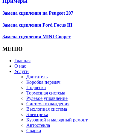
Примеры
Замена сцепления на Peugeot 207
Замена сцепления Ford Focus III
Замена сцепления MINI Cooper
МЕНЮ
Главная
О нас
Услуги
Двигатель
Коробка передач
Подвеска
Тормозная система
Рулевое управление
Система охлаждения
Выхлопная система
Электрика
Кузовной и малярный ремонт
Автостекла
Сварка