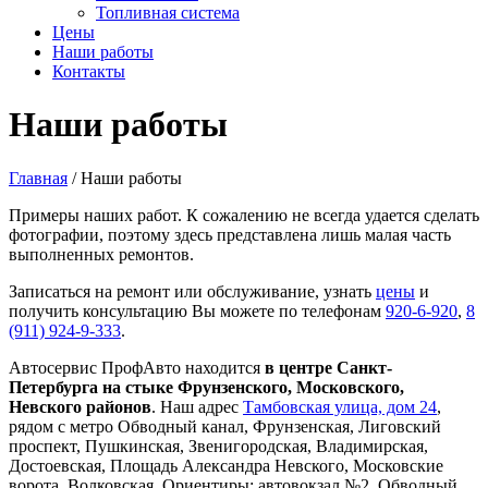
Топливная система
Цены
Наши работы
Контакты
Наши работы
Главная
/ Наши работы
Примеры наших работ. К сожалению не всегда удается сделать
фотографии, поэтому здесь представлена лишь малая часть
выполненных ремонтов.
Записаться на ремонт или обслуживание, узнать
цены
и
получить консультацию Вы можете по телефонам
920-6-920
,
8
(911) 924-9-333
.
Автосервис ПрофАвто находится
в центре Санкт-
Петербурга на стыке Фрунзенского, Московского,
Невского районов
. Наш адрес
Тамбовская улица, дом 24
,
рядом с метро Обводный канал, Фрунзенская, Лиговский
проспект, Пушкинская, Звенигородская, Владимирская,
Достоевская, Площадь Александра Невского, Московские
ворота, Волковская. Ориентиры: автовокзал №2, Обводный