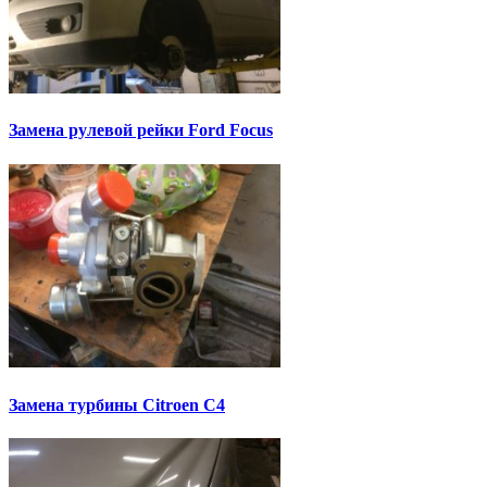
Замена рулевой рейки Ford Focus
Замена турбины Citroen C4