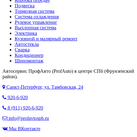
Коробка передач
Подвеска
Тормозная система
Система охлаждения
Рулевое управление
Выхлопная система
Электрика
Кузовной и малярный ремонт
Автостекла
Сварка
Кондиционер
Шиномонтаж
Автосервис ПрофАвто (ProfAuto) в центре СПб (Фрунзенский
район).
Санкт-Петербург, ул. Тамбовская, 24
920-6-920
8 (911) 920-6-920
info@profavtospb.ru
Мы ВКонтакте