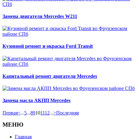
Замена двигателя Mercedes W211
Кузовной ремонт и окраска Ford Transit
Капитальный ремонт двигателя Mercedes
Замена масла АКПП Mercedes
Первая
<
...
5
...
8
9
10
11
12
...
>
Последняя
МЕНЮ
Главная