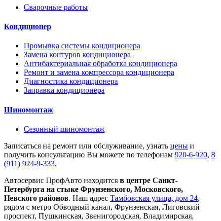
Сварочные работы
Кондиционер
Промывка системы кондиционера
Замена контуров кондиционера
Антибактериальная обработка кондиционера
Ремонт и замена компрессора кондиционера
Диагностика кондиционера
Заправка кондиционера
Шиномонтаж
Сезонный шиномонтаж
Записаться на ремонт или обслуживание, узнать
цены
и
получить консультацию Вы можете по телефонам
920-6-920
,
8
(911) 924-9-333
.
Автосервис ПрофАвто находится
в центре Санкт-
Петербурга на стыке Фрунзенского, Московского,
Невского районов
. Наш адрес
Тамбовская улица, дом 24
,
рядом с метро Обводный канал, Фрунзенская, Лиговский
проспект, Пушкинская, Звенигородская, Владимирская,