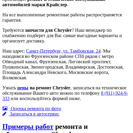
автомобилей марки Крайслер
.
На все выполненные ремонтные работы распространяется
гарантия.
Требуются
запчасти для Chrysler
? Наш менеджер по
снабжению подберет для Вас самые выгодные варианты и
организует доставку.
Наш адрес:
Санкт-Петербург, ул. Тамбовская, 24
. Мы
находимся во Фрунзенском районе СПб рядом с метро
Обводный канал, Фрунзенская, Лиговский проспект,
Пушкинская, Звенигородская, Владимирская, Достоевская,
Площадь Александра Невского, Московские ворота,
Волковская.
Узнать
цены
на ремонт Chrysler
, записаться на техническое
обслуживание Вашего авто можно по телефону
8 (911) 924-9-
333
или воспользуйтесь формой ниже.
Оценка ремонта по фото
Записаться в автосервис
Примеры работ
ремонта и