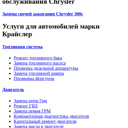
обслуживания Chrysler
Замена свечей зажигания Chrysler 300c
Услуги для автомобилей марки
Крайслер
Топливная система
Ремонт топливного бака
Замена топливного насоса
Проверка дизельной аппаратуры
Замена топливной рампы
Промывка форсунок
Двигатель
Замена цепи Грм
Ремонт ГБЦ
Замена ремня ГРМ
Компьютерная диагностика двигателя
Капитальный ремонт двигателя
Замена масла в двигателе