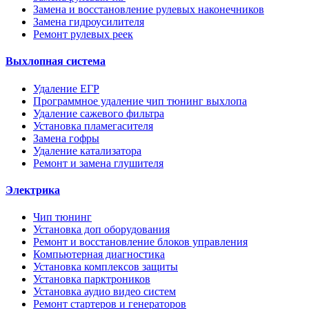
Замена и восстановление рулевых наконечников
Замена гидроусилителя
Ремонт рулевых реек
Выхлопная система
Удаление ЕГР
Программное удаление чип тюнинг выхлопа
Удаление сажевого фильтра
Установка пламегасителя
Замена гофры
Удаление катализатора
Ремонт и замена глушителя
Электрика
Чип тюнинг
Установка доп оборудования
Ремонт и восстановление блоков управления
Компьютерная диагностика
Установка комплексов защиты
Установка парктроников
Установка аудио видео систем
Ремонт стартеров и генераторов