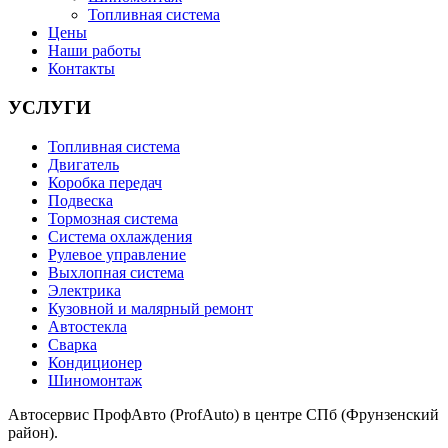
Топливная система
Цены
Наши работы
Контакты
УСЛУГИ
Топливная система
Двигатель
Коробка передач
Подвеска
Тормозная система
Система охлаждения
Рулевое управление
Выхлопная система
Электрика
Кузовной и малярный ремонт
Автостекла
Сварка
Кондиционер
Шиномонтаж
Автосервис ПрофАвто (ProfAuto) в центре СПб (Фрунзенский
район).