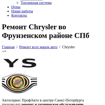
Топливная система
Цены
Наши работы
Контакты
Ремонт Chrysler во
Фрунзенском районе СПб
Главная
/
Ремонт всех марок авто
/ Chrysler
‹
›
×
Автосервис ПрофАвто в центре Санкт-Петербурга
производит
ремонт и техническое обслуживание