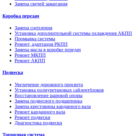
Замена свечей зажигания
Коробка передач
Замена сцепления
Установка дополнительной системы охлаждения АКПП
Промывка системы
Ремонт, адаптация РКПП
Замена масла в коробке передач
Ремонт МКПП
Ремонт АКПП
Подвеска
Увеличение дорожного просвета
Установка полиуретановых сайлентблоков
Восстановление шаровой опоры
Замена подвесного подшипника
Замена крестовины карданного вала
Ремонт карданного вала
Ремонт подвески
Диагностика подвески
Тормозная система