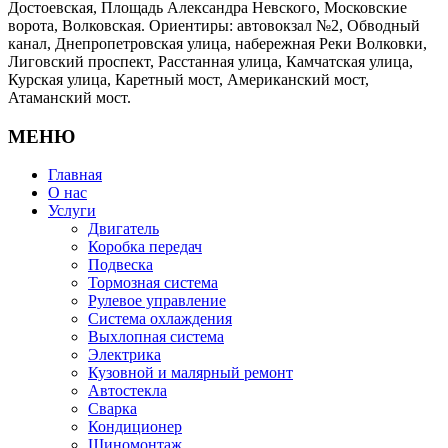
Достоевская, Площадь Александра Невского, Московские
ворота, Волковская. Ориентиры: автовокзал №2, Обводный
канал, Днепропетровская улица, набережная Реки Волковки,
Лиговский проспект, Расстанная улица, Камчатская улица,
Курская улица, Каретный мост, Американский мост,
Атаманский мост.
МЕНЮ
Главная
О нас
Услуги
Двигатель
Коробка передач
Подвеска
Тормозная система
Рулевое управление
Система охлаждения
Выхлопная система
Электрика
Кузовной и малярный ремонт
Автостекла
Сварка
Кондиционер
Шиномонтаж