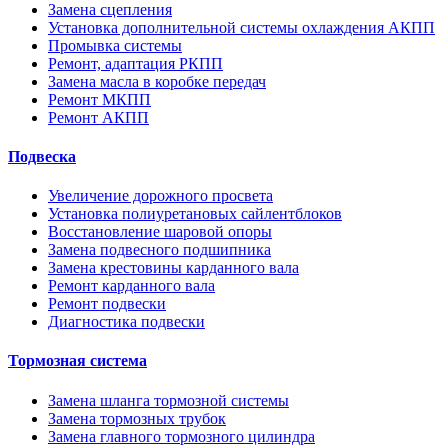
Замена сцепления
Установка дополнительной системы охлаждения АКПП
Промывка системы
Ремонт, адаптация РКПП
Замена масла в коробке передач
Ремонт МКПП
Ремонт АКПП
Подвеска
Увеличение дорожного просвета
Установка полиуретановых сайлентблоков
Восстановление шаровой опоры
Замена подвесного подшипника
Замена крестовины карданного вала
Ремонт карданного вала
Ремонт подвески
Диагностика подвески
Тормозная система
Замена шланга тормозной системы
Замена тормозных трубок
Замена главного тормозного цилиндра