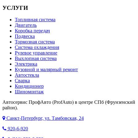
УСЛУГИ
Топливная система
Двигатель
Коробка передач
Подвеска
Тормозная система
Система охлаждения
Рулевое управление
Выхлопная система
Электрика
Кузовной и малярный ремонт
Автостекла
Сварка
Кондиционер
Шиномонтаж
Автосервис ПрофАвто (ProfAuto) в центре СПб (Фрунзенский
район).
Санкт-Петербург, ул. Тамбовская, 24
920-6-920