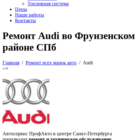
Топливная система
Цены
Наши работы
Контакты
Ремонт Audi во Фрунзенском
районе СПб
Главная
/
Ремонт всех марок авто
/ Audi
‹
›
×
Автосервис ПрофАвто в центре Санкт-Петербурга
производит
ремонт и техническое обслуживание