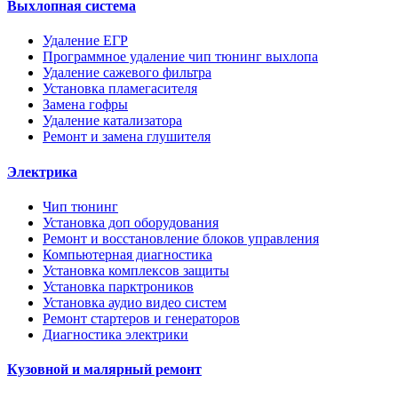
Выхлопная система
Удаление ЕГР
Программное удаление чип тюнинг выхлопа
Удаление сажевого фильтра
Установка пламегасителя
Замена гофры
Удаление катализатора
Ремонт и замена глушителя
Электрика
Чип тюнинг
Установка доп оборудования
Ремонт и восстановление блоков управления
Компьютерная диагностика
Установка комплексов защиты
Установка парктроников
Установка аудио видео систем
Ремонт стартеров и генераторов
Диагностика электрики
Кузовной и малярный ремонт