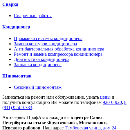
Сварка
Сварочные работы
Кондиционер
Промывка системы кондиционера
Замена контуров кондиционера
Антибактериальная обработка кондиционера
Ремонт и замена компрессора кондиционера
Диагностика кондиционера
Заправка кондиционера
Шиномонтаж
Сезонный шиномонтаж
Записаться на ремонт или обслуживание, узнать
цены
и
получить консультацию Вы можете по телефонам
920-6-920
,
8
(911) 924-9-333
.
Автосервис ПрофАвто находится
в центре Санкт-
Петербурга на стыке Фрунзенского, Московского,
Невского районов
. Наш адрес
Тамбовская улица, дом 24
,