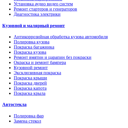
Установка аудио видео систем
Ремонт стартеров и генераторов
Диагностика электрики
Кузовной и малярный ремонт
Антикоррозийная обработка кузова автомобиля
Полировка кузова
Покраска багажника
Покраска кузова
Ремонт вмятин и царапин без покраски
Окраска и ремонт бампера
Кузовной ремонт
Эксклюзивная покраска
Покраска крыши
Покраска дверей
Покраска капота
Покраска крыла
Автостекла
Полировка фар
Замена стекол