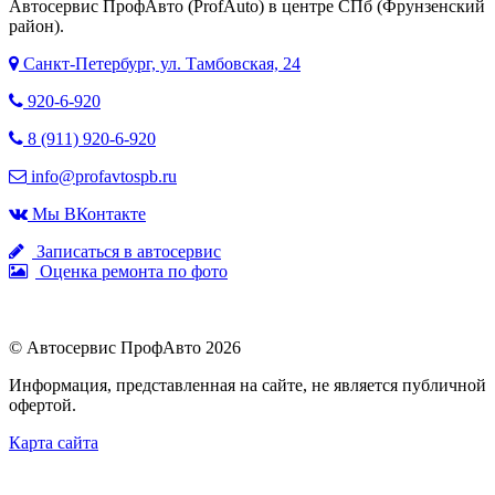
Автосервис ПрофАвто (ProfAuto) в центре СПб (Фрунзенский
район).
Санкт-Петербург, ул. Тамбовская, 24
920-6-920
8 (911) 920-6-920
info@profavtospb.ru
Мы ВКонтакте
Записаться в автосервис
Оценка ремонта по фото
© Автосервис ПрофАвто 2026
Информация, представленная на сайте, не является публичной
офертой.
Карта сайта