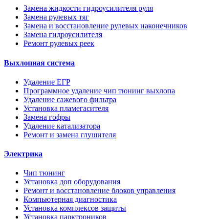
Замена жидкости гидроусилителя руля
Замена рулевых тяг
Замена и восстановление рулевых наконечников
Замена гидроусилителя
Ремонт рулевых реек
Выхлопная система
Удаление ЕГР
Программное удаление чип тюнинг выхлопа
Удаление сажевого фильтра
Установка пламегасителя
Замена гофры
Удаление катализатора
Ремонт и замена глушителя
Электрика
Чип тюнинг
Установка доп оборудования
Ремонт и восстановление блоков управления
Компьютерная диагностика
Установка комплексов защиты
Установка парктроников