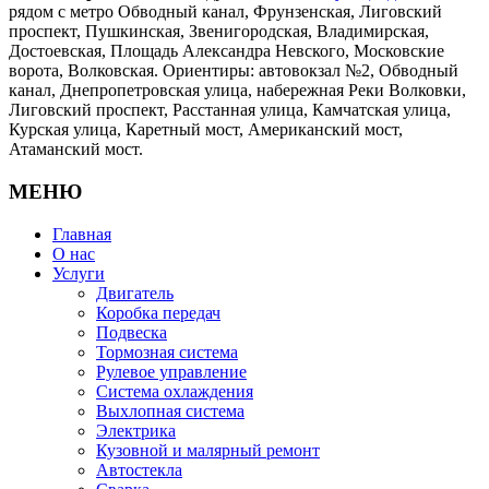
рядом с метро Обводный канал, Фрунзенская, Лиговский
проспект, Пушкинская, Звенигородская, Владимирская,
Достоевская, Площадь Александра Невского, Московские
ворота, Волковская. Ориентиры: автовокзал №2, Обводный
канал, Днепропетровская улица, набережная Реки Волковки,
Лиговский проспект, Расстанная улица, Камчатская улица,
Курская улица, Каретный мост, Американский мост,
Атаманский мост.
МЕНЮ
Главная
О нас
Услуги
Двигатель
Коробка передач
Подвеска
Тормозная система
Рулевое управление
Система охлаждения
Выхлопная система
Электрика
Кузовной и малярный ремонт
Автостекла