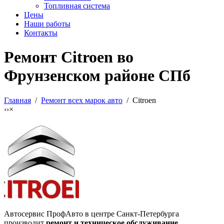
Топливная система
Цены
Наши работы
Контакты
Ремонт Citroen во
Фрунзенском районе СПб
Главная
/
Ремонт всех марок авто
/ Citroen
‹
›
×
Автосервис ПрофАвто в центре Санкт-Петербурга
производит
ремонт и техническое обслуживание