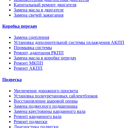
Капитальный ремонт двигателя
Замена масла в двигателе
Замена свечей зажигания
Коробка передач
Замена сцепления
Установка дополнительной системы охлаждения АКПП
Промывка системы
Ремонт, адаптация РКПП
Замена масла в коробке передач
Ремонт МКПП
Ремонт АКПП
Подвеска
Увеличение дорожного просвета
Установка полиуретановых сайлентблоков
Восстановление шаровой опоры
Замена подвесного подшипника
Замена крестовины карданного вала
Ремонт карданного вала
Ремонт подвески
Диагностика подвески