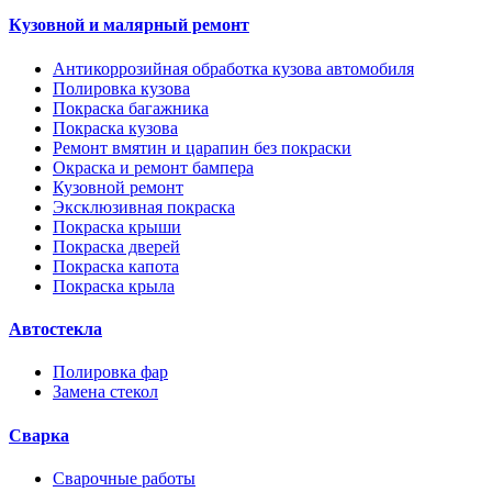
Кузовной и малярный ремонт
Антикоррозийная обработка кузова автомобиля
Полировка кузова
Покраска багажника
Покраска кузова
Ремонт вмятин и царапин без покраски
Окраска и ремонт бампера
Кузовной ремонт
Эксклюзивная покраска
Покраска крыши
Покраска дверей
Покраска капота
Покраска крыла
Автостекла
Полировка фар
Замена стекол
Сварка
Сварочные работы