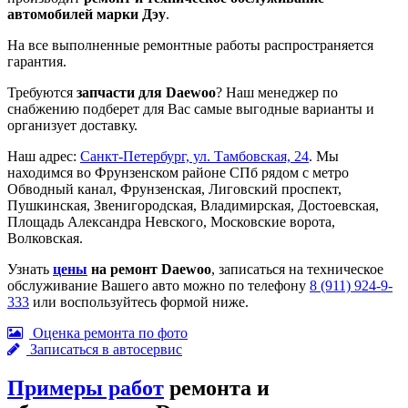
автомобилей марки Дэу
.
На все выполненные ремонтные работы распространяется
гарантия.
Требуются
запчасти для Daewoo
? Наш менеджер по
снабжению подберет для Вас самые выгодные варианты и
организует доставку.
Наш адрес:
Санкт-Петербург, ул. Тамбовская, 24
. Мы
находимся во Фрунзенском районе СПб рядом с метро
Обводный канал, Фрунзенская, Лиговский проспект,
Пушкинская, Звенигородская, Владимирская, Достоевская,
Площадь Александра Невского, Московские ворота,
Волковская.
Узнать
цены
на ремонт Daewoo
, записаться на техническое
обслуживание Вашего авто можно по телефону
8 (911) 924-9-
333
или воспользуйтесь формой ниже.
Оценка ремонта по фото
Записаться в автосервис
Примеры работ
ремонта и