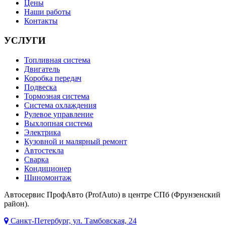
Цены
Наши работы
Контакты
УСЛУГИ
Топливная система
Двигатель
Коробка передач
Подвеска
Тормозная система
Система охлаждения
Рулевое управление
Выхлопная система
Электрика
Кузовной и малярный ремонт
Автостекла
Сварка
Кондиционер
Шиномонтаж
Автосервис ПрофАвто (ProfAuto) в центре СПб (Фрунзенский
район).
Санкт-Петербург, ул. Тамбовская, 24