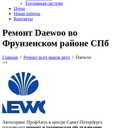
Топливная система
Цены
Наши работы
Контакты
Ремонт Daewoo во
Фрунзенском районе СПб
Главная
/
Ремонт всех марок авто
/ Daewoo
‹
›
×
Автосервис ПрофАвто в центре Санкт-Петербурга
производит
ремонт и техническое обслуживание