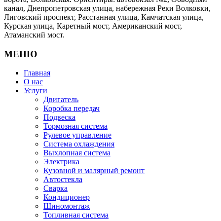
канал, Днепропетровская улица, набережная Реки Волковки,
Лиговский проспект, Расстанная улица, Камчатская улица,
Курская улица, Каретный мост, Американский мост,
Атаманский мост.
МЕНЮ
Главная
О нас
Услуги
Двигатель
Коробка передач
Подвеска
Тормозная система
Рулевое управление
Система охлаждения
Выхлопная система
Электрика
Кузовной и малярный ремонт
Автостекла
Сварка
Кондиционер
Шиномонтаж
Топливная система