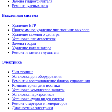
Замена гидроусилителя
Ремонт рулевых реек
Выхлопная система
Удаление ЕГР
Программное удаление чип тюнинг выхлопа
Удаление сажевого фильтра
Установка пламегасителя
Замена гофры
Удаление катализатора
Ремонт и замена глушителя
Электрика
Чип тюнинг
Установка доп оборудования
Ремонт и восстановление блоков управления
Компьютерная диагностика
Установка комплексов защиты
Установка парктроников
Установка аудио видео систем
Ремонт стартеров и генераторов
Диагностика электрики