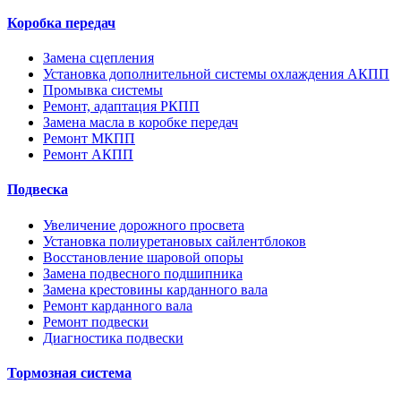
Коробка передач
Замена сцепления
Установка дополнительной системы охлаждения АКПП
Промывка системы
Ремонт, адаптация РКПП
Замена масла в коробке передач
Ремонт МКПП
Ремонт АКПП
Подвеска
Увеличение дорожного просвета
Установка полиуретановых сайлентблоков
Восстановление шаровой опоры
Замена подвесного подшипника
Замена крестовины карданного вала
Ремонт карданного вала
Ремонт подвески
Диагностика подвески
Тормозная система