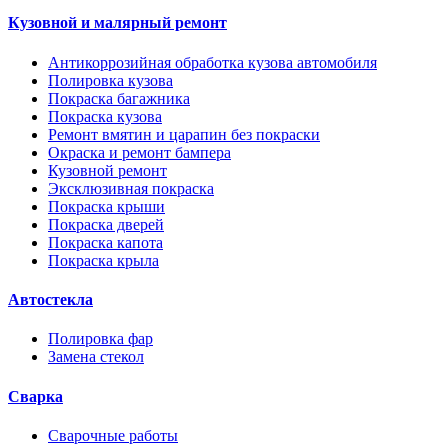
Кузовной и малярный ремонт
Антикоррозийная обработка кузова автомобиля
Полировка кузова
Покраска багажника
Покраска кузова
Ремонт вмятин и царапин без покраски
Окраска и ремонт бампера
Кузовной ремонт
Эксклюзивная покраска
Покраска крыши
Покраска дверей
Покраска капота
Покраска крыла
Автостекла
Полировка фар
Замена стекол
Сварка
Сварочные работы