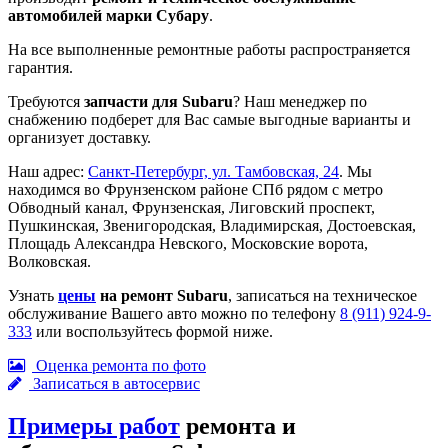
автомобилей марки Субару
.
На все выполненные ремонтные работы распространяется
гарантия.
Требуются
запчасти для Subaru
? Наш менеджер по
снабжению подберет для Вас самые выгодные варианты и
организует доставку.
Наш адрес:
Санкт-Петербург, ул. Тамбовская, 24
. Мы
находимся во Фрунзенском районе СПб рядом с метро
Обводный канал, Фрунзенская, Лиговский проспект,
Пушкинская, Звенигородская, Владимирская, Достоевская,
Площадь Александра Невского, Московские ворота,
Волковская.
Узнать
цены
на ремонт Subaru
, записаться на техническое
обслуживание Вашего авто можно по телефону
8 (911) 924-9-
333
или воспользуйтесь формой ниже.
Оценка ремонта по фото
Записаться в автосервис
Примеры работ
ремонта и