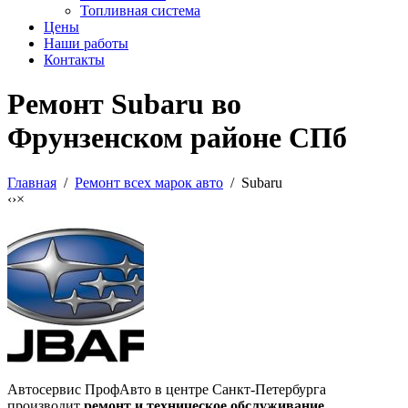
Топливная система
Цены
Наши работы
Контакты
Ремонт Subaru во
Фрунзенском районе СПб
Главная
/
Ремонт всех марок авто
/ Subaru
‹
›
×
Автосервис ПрофАвто в центре Санкт-Петербурга
производит
ремонт и техническое обслуживание