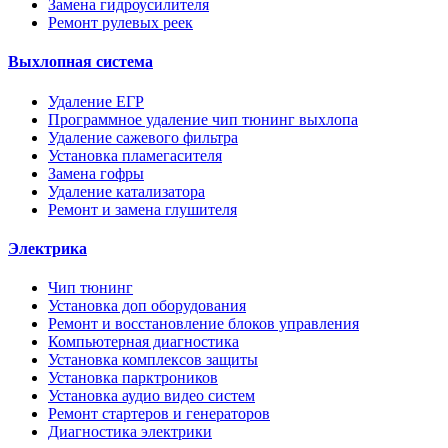
Замена гидроусилителя
Ремонт рулевых реек
Выхлопная система
Удаление ЕГР
Программное удаление чип тюнинг выхлопа
Удаление сажевого фильтра
Установка пламегасителя
Замена гофры
Удаление катализатора
Ремонт и замена глушителя
Электрика
Чип тюнинг
Установка доп оборудования
Ремонт и восстановление блоков управления
Компьютерная диагностика
Установка комплексов защиты
Установка парктроников
Установка аудио видео систем
Ремонт стартеров и генераторов
Диагностика электрики