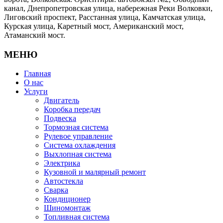
канал, Днепропетровская улица, набережная Реки Волковки,
Лиговский проспект, Расстанная улица, Камчатская улица,
Курская улица, Каретный мост, Американский мост,
Атаманский мост.
МЕНЮ
Главная
О нас
Услуги
Двигатель
Коробка передач
Подвеска
Тормозная система
Рулевое управление
Система охлаждения
Выхлопная система
Электрика
Кузовной и малярный ремонт
Автостекла
Сварка
Кондиционер
Шиномонтаж
Топливная система