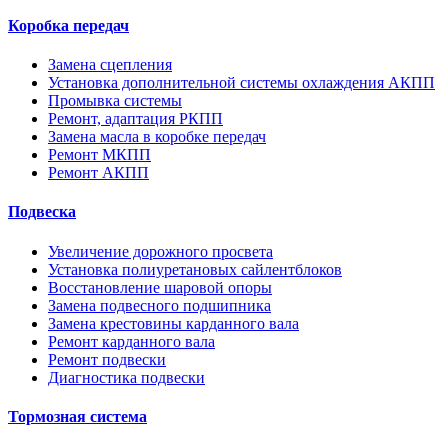
Коробка передач
Замена сцепления
Установка дополнительной системы охлаждения АКПП
Промывка системы
Ремонт, адаптация РКПП
Замена масла в коробке передач
Ремонт МКПП
Ремонт АКПП
Подвеска
Увеличение дорожного просвета
Установка полиуретановых сайлентблоков
Восстановление шаровой опоры
Замена подвесного подшипника
Замена крестовины карданного вала
Ремонт карданного вала
Ремонт подвески
Диагностика подвески
Тормозная система