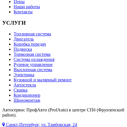
Цены
Наши работы
Контакты
УСЛУГИ
Топливная система
Двигатель
Коробка передач
Подвеска
Тормозная система
Система охлаждения
Рулевое управление
Выхлопная система
Электрика
Кузовной и малярный ремонт
Автостекла
Сварка
Кондиционер
Шиномонтаж
Автосервис ПрофАвто (ProfAuto) в центре СПб (Фрунзенский
район).
Санкт-Петербург, ул. Тамбовская, 24